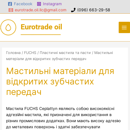
Facebook
Instagram
eurotrade.oil.llc@gmail.com
(096) 663-29-58
Головна
/
FUCHS
/
Пластичні мастила та пасти
/ Мастильні
матеріали для відкритих зубчастих передач
Мастильні матеріали для
відкритих зубчастих
передач
Мастила FUCHS Ceplattyn являють собою високоякісні
адгезійні мастила, які призначені для використання в
різних промислових додатках. Вони мають високу адгезію
до металевих поверхонь і здатні забезпечувати