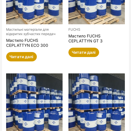
Мастильні матеріали для
FUCHS
відкритих зубчастих передач
Мастило FUCHS
Мастило FUCHS
CEPLATTYN GT 3
CEPLATTYN ECO 300
Читати далі
Читати далі