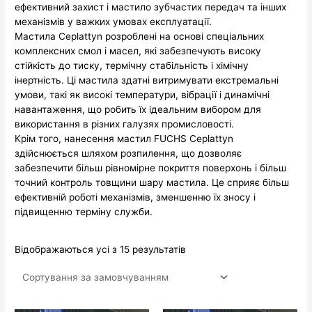
ефективний захист і мастило зубчастих передач та інших
механізмів у важких умовах експлуатації.
Мастила Ceplattyn розроблені на основі спеціальних
комплексних смол і масел, які забезпечують високу
стійкість до тиску, термічну стабільність і хімічну
інертність. Ці мастила здатні витримувати екстремальні
умови, такі як високі температури, вібрації і динамічні
навантаження, що робить їх ідеальним вибором для
використання в різних галузях промисловості.
Крім того, нанесення мастил FUCHS Ceplattyn
здійснюється шляхом розпилення, що дозволяє
забезпечити більш рівномірне покриття поверхонь і більш
точний контроль товщини шару мастила. Це сприяє більш
ефективній роботі механізмів, зменшенню їх зносу і
підвищенню терміну служби.
Відображаються усі з 15 результатів