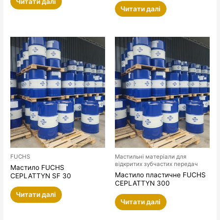
Читати далі
Читати далі
FUCHS
Мастильні матеріали для
відкритих зубчастих передач
Мастило FUCHS
Мастило пластичне FUCHS
CEPLATTYN SF 30
CEPLATTYN 300
Читати далі
Читати далі