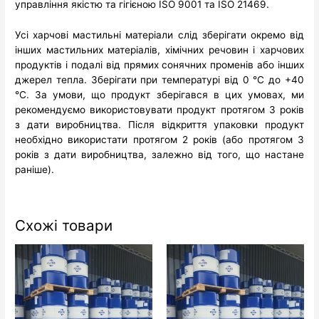
управління якістю та гігієною ISO 9001 та ISO 21469.
Усі харчові мастильні матеріали слід зберігати окремо від
інших мастильних матеріалів, хімічних речовин і харчових
продуктів і подалі від прямих сонячних променів або інших
джерел тепла. Зберігати при температурі від 0 °C до +40
°C. За умови, що продукт зберігався в цих умовах, ми
рекомендуємо використовувати продукт протягом 3 років
з дати виробництва. Після відкриття упаковки продукт
необхідно використати протягом 2 років (або протягом 3
років з дати виробництва, залежно від того, що настане
раніше).
Схожі товари