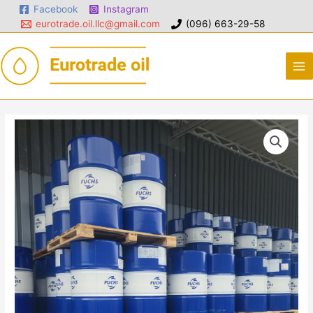
Facebook
Instagram
eurotrade.oil.llc@gmail.com
(096) 663-29-58