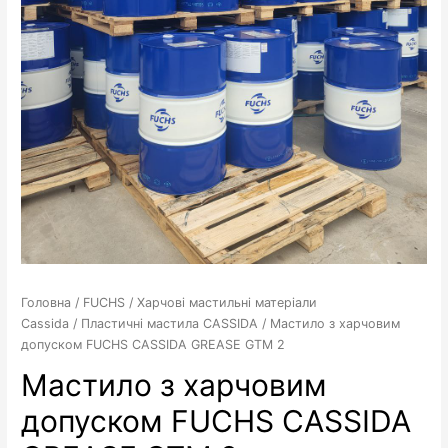
Головна
/
FUCHS
/
Харчові мастильні матеріали
Cassida
/
Пластичні мастила CASSIDA
/ Мастило з харчовим
допуском FUCHS CASSIDA GREASE GTM 2
Мастило з харчовим
допуском FUCHS CASSIDA