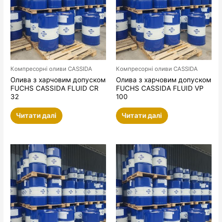
Компресорні оливи CASSIDA
Компресорні оливи CASSIDA
Олива з харчовим допуском
Олива з харчовим допуском
FUCHS CASSIDA FLUID CR
FUCHS CASSIDA FLUID VP
32
100
Читати далі
Читати далі