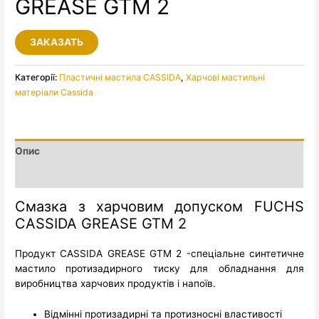
GREASE GTM 2
ЗАКАЗАТЬ
Категорії:
Пластичні мастила CASSIDA
,
Харчові мастильні
матеріали Cassida
Опис
Додаткова інформація
Смазка з харчовим допуском FUCHS
CASSIDA GREASE GTM 2
Продукт CASSIDA GREASE GTM 2 -спеціальне синтетичне
мастило протизадирного тиску для обладнання для
виробництва харчових продуктів і напоїв.
Відмінні протизадирні та протизносні властивості