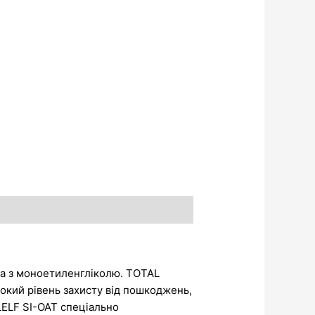
а з моноетиленгліколю. TOTAL
кий рівень захисту від пошкоджень,
LELF SI-OAT спеціально