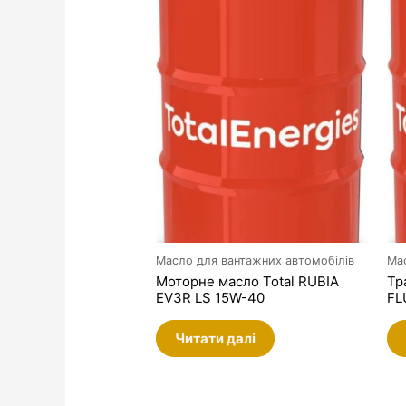
Масло для вантажних автомобілів
Ма
Моторне масло Total RUBIA
Тр
EV3R LS 15W-40
FL
Читати далі