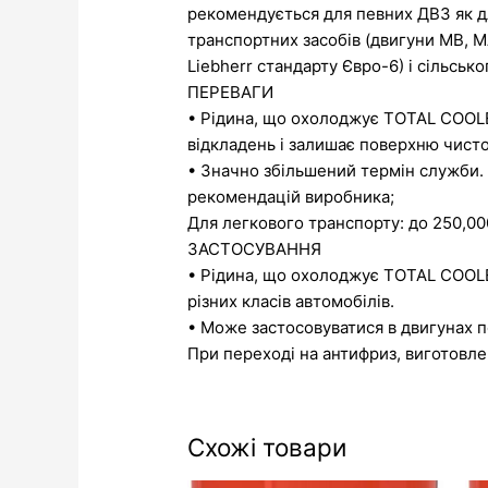
рекомендується для певних ДВЗ як дл
транспортних засобів (двигуни MB, M
Liebherr стандарту Євро-6) і сільськ
ПЕРЕВАГИ
• Рідина, що охолоджує TOTAL COOLELF
відкладень і залишає поверхню чист
• Значно збільшений термін служби. 
рекомендацій виробника;
Для легкового транспорту: до 250,00
ЗАСТОСУВАННЯ
• Рідина, що охолоджує TOTAL COOLE
різних класів автомобілів.
• Може застосовуватися в двигунах п
При переході на антифриз, виготовле
Схожі товари