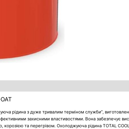
-OAT
уюча рідина з дуже тривалим терміном служби”, виготовлен
фективними захисними властивостями. Вона забезпечує висо
ю, корозією та перегрівом. Охолоджуюча рідина TOTAL COO