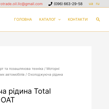
ua
ru
otrade.oil.llc@gmail.com
(096) 663-29-58
ГОЛОВНА
КАТАЛОГ
КОНТАКТИ
рт та позашляхова техніка
/
Моторні
их автомобілів
/ Охолоджуюча рідина
 рідина Total
-OAT