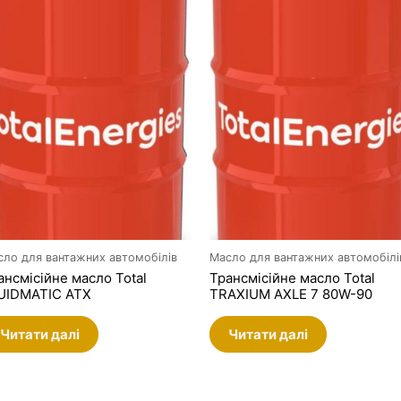
сло для вантажних автомобілів
Масло для вантажних автомобілі
ансмісійне масло Total
Трансмісійне масло Total
UIDMATIC ATX
TRAXIUM AXLE 7 80W-90
Читати далі
Читати далі