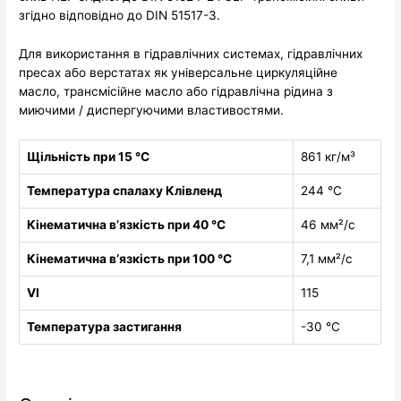
згідно відповідно до DIN 51517-3.
Для використання в гідравлічних системах, гідравлічних
пресах або верстатах як універсальне циркуляційне
масло, трансмісійне масло або гідравлічна рідина з
миючими / диспергуючими властивостями.
Щільність при 15 °C
861 кг/м³
Температура спалаху Клівленд
244 °C
Кінематична в’язкість при 40 °C
46 мм²/с
Кінематична в’язкість при 100 °C
7,1 мм²/с
VI
115
Температура застигання
-30 °C