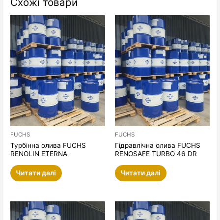
Схожі товари
FUCHS
FUCHS
Турбінна олива FUCHS
Гідравлічна олива FUCHS
RENOLIN ETERNA
RENOSAFE TURBO 46 DR
Читати далі
Читати далі