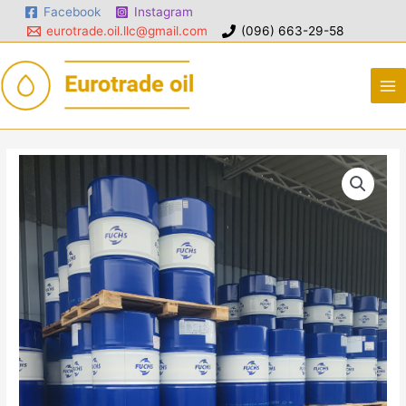
Facebook
Instagram
eurotrade.oil.llc@gmail.com
(096) 663-29-58