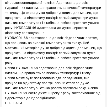
сільськогосподарської техніки. Адаптована до всіх
гідравлічних систем, що працюють за високої температури
та тиску. Ця олива дуже добре підходить для машин, що
працюють на відкритому повітрі: легкий запуск при дуже
низьких температурах і стабільна робота протягом усього
року. HYDRAGRI 46 адаптована до дуже широкого
діапазону застосування.
HYDRAGRI 68 пристосовано до всіх гідравлічних систем,
що працюють за високої температури та тиску. Цей
мастильний матеріал дуже добре підходить для машин, що
працюють на відкритому повітрі: легкий запуск за дуже
низьких температурах і стабільна робота протягом усього
року.
Олива HYDRAGRI 68 адаптована для всіх гідравлічних
систем, що працюють за високих температур і тиску.
Олива може бути застосована для обладнання, яке
працює на відкритому повітрі: легкий старт за дуже
низьких температур і стійка робота протягом року. Олива
HYDRAGRI 68 маєте дуже широку сферу застосування: від
гідромоторів до гідропідіймачів.
ПЕРЕВАГИ