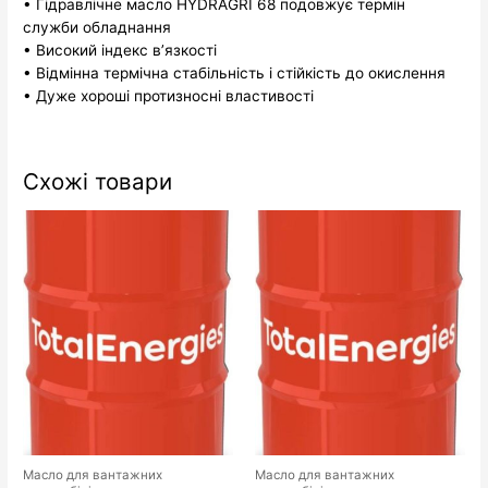
• Гідравлічне масло HYDRAGRI 68 подовжує термін
служби обладнання
• Високий індекс в’язкості
• Відмінна термічна стабільність і стійкість до окислення
• Дуже хороші протизносні властивості
Схожі товари
Масло для вантажних
Масло для вантажних