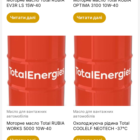
Моторне масло Total RUBIA
Моторне масло Total RUBIA
EV3R LS 15W-40
OPTIMA 3100 10W-40
Читати далі
Читати далі
Масло для вантажних
Масло для вантажних
автомобілів
автомобілів
Моторне масло Total RUBIA
Охолоджуюча рідина Total
WORKS 5000 10W-40
COOLELF NEOTECH -37°C