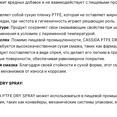
жит вредных добавок и не взаимодействует с пищевыми пр
авляет собой сухую пленку PTFE, которая не оставляет жирн
редах, где чистота и гигиеничность играют решающую роль.
туре
: Продукт сохраняет свои смазывающие свойства при ш
менения в условиях с переменной температурой.
аслях
: Помимо пищевой промышленности, CASSIDA PTFE DR
ребуется высококачественная сухая смазка, таких как фармац
одукт поставляется в виде спрея, что делает его легким в 
ые поверхности, обеспечивая равномерное покрытие.
я смазка
: Благодаря своей стойкости и сухой форме, этот 
 механизмов от износа и коррозии.
 DRY SPRAY:
A PTFE DRY SPRAY может использоваться в пищевой промы
я, таких как конвейеры, механические системы упаковки, 