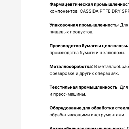
Фармацевтическая промышленнос
компонентов, CASSIDA PTFE DRY SP
Упаковочная промышленность
: Дл
пищевых продуктов.
Производство бумаги и целлюлозы
производства бумаги и целлюлозы.
Металлообработка
: В металлообра
фрезеровке и других операциях.
Текстильная промышленность
: Дл
и пресс-машины.
Оборудование для обработки стекл
обрабатывающими инструментами.
Автомобильная промышленность
: 