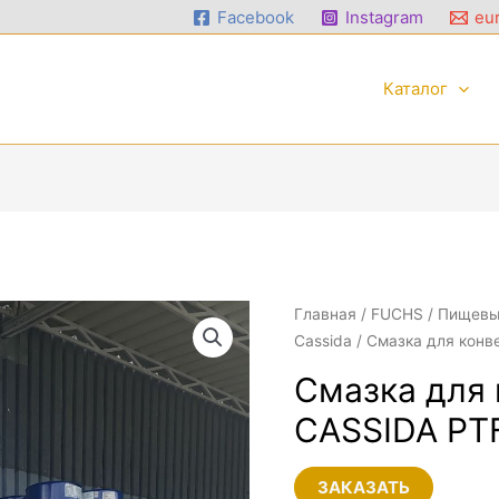
Facebook
Instagram
eur
Каталог
Главная
/
FUCHS
/
Пищевы
Cassida
/ Смазка для кон
Смазка для
CASSIDA PT
ЗАКАЗАТЬ