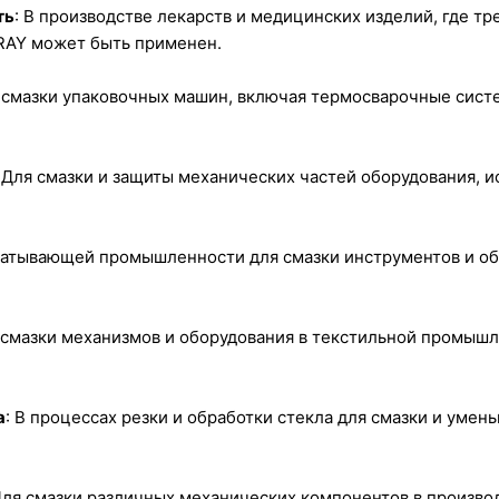
ть
: В производстве лекарств и медицинских изделий, где т
RAY может быть применен.
я смазки упаковочных машин, включая термосварочные сист
: Для смазки и защиты механических частей оборудования, 
батывающей промышленности для смазки инструментов и об
я смазки механизмов и оборудования в текстильной промы
а
: В процессах резки и обработки стекла для смазки и уме
Для смазки различных механических компонентов в произво