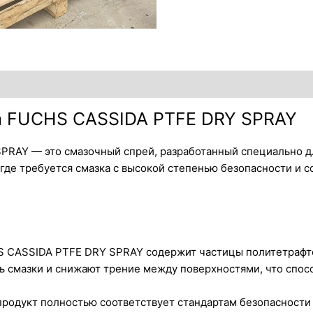
а FUCHS CASSIDA PTFE DRY SPRAY
RAY — это смазочный спрей, разработанный специально д
 где требуется смазка с высокой степенью безопасности и
S CASSIDA PTFE DRY SPRAY содержит частицы политетрафто
 смазки и снижают трение между поверхностями, что спосо
 продукт полностью соответствует стандартам безопасности