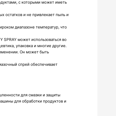
одуктами, с которыми может иметь
ых остатков и не привлекает пыль и
ироком диапазоне температур, что
Y SPRAY может использоваться во
евтика, упаковка и многие другие.
применении. Он может быть
смазочный спрей обеспечивает
шленности для смазки и защиты
машины для обработки продуктов и