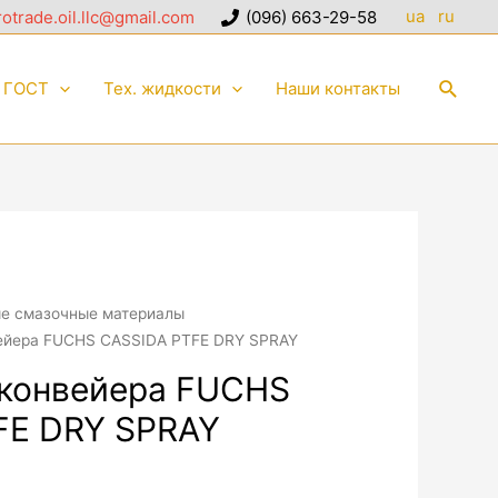
ua
ru
otrade.oil.llc@gmail.com
(096) 663-29-58
ГОСТ
Тех. жидкости
Наши контакты
е смазочные материалы
вейера FUCHS CASSIDA PTFE DRY SPRAY
 конвейера FUCHS
FE DRY SPRAY