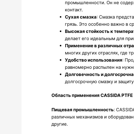
промышленности. Он не содер
контакт.
Сухая смазка
: Смазка предст
грязь. Это особенно важно в с
Высокая стойкость к темпера
делает его идеальным для при
Применение в различных отр
многих других отраслях, где т
Удобство использования
: Пр
равномерно распылен на нужн
Долговечность и долгосрочна
долгосрочную смазку и защиту
Область применения CASSIDA PTFE
Пищевая промышленность
: CASSID
различных механизмов и оборудовани
другие.