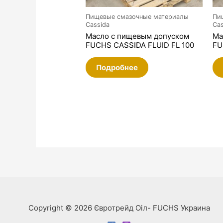
Пищевые смазочные материалы
Пи
Cassida
Cas
Масло с пищевым допуском
Ма
FUCHS CASSIDA FLUID FL 100
FU
Подробнее
Copyright © 2026 Євротрейд Оіл- FUCHS Украина