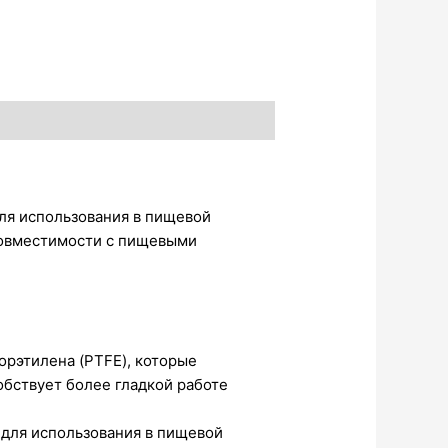
ля использования в пищевой
 совместимости с пищевыми
рэтилена (PTFE), которые
бствует более гладкой работе
 для использования в пищевой