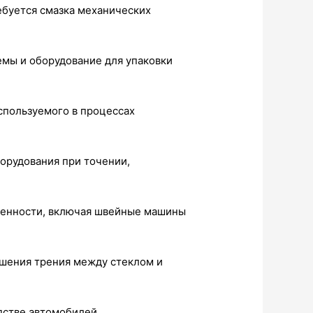
ребуется смазка механических
емы и оборудование для упаковки
используемого в процессах
орудования при точении,
шленности, включая швейные машины
ньшения трения между стеклом и
дстве автомобилей.